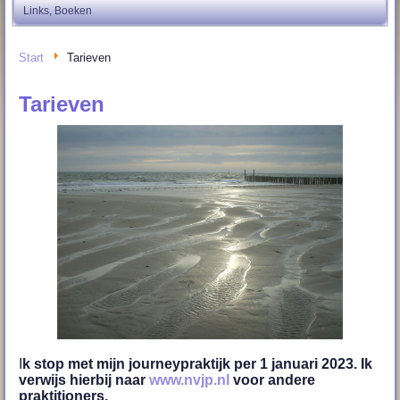
Links, Boeken
Start
Tarieven
Tarieven
I
k stop met mijn journeypraktijk per 1 januari 2023. Ik
verwijs hierbij naar
www.nvjp.nl
voor andere
praktitioners.