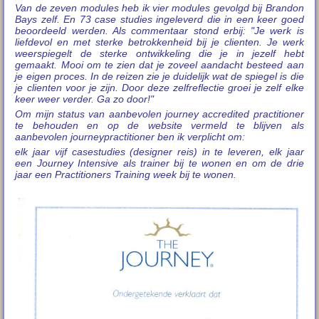
Van de zeven modules heb ik vier modules gevolgd bij Brandon
Bays zelf. En 73 case studies ingeleverd die in een keer goed
beoordeeld werden. Als commentaar stond erbij: "Je werk is
liefdevol en met sterke betrokkenheid bij je clienten. Je werk
weerspiegelt de sterke ontwikkeling die je in jezelf hebt
gemaakt. Mooi om te zien dat je zoveel aandacht besteed aan
je eigen proces. In de reizen zie je duidelijk wat de spiegel is die
je clienten voor je zijn. Door deze zelfreflectie groei je zelf elke
keer weer verder. Ga zo door!"
Om mijn status van aanbevolen journey accredited practitioner
te behouden en op de website vermeld te blijven als
aanbevolen journeypractitioner ben ik verplicht om:
elk jaar vijf casestudies (designer reis) in te leveren, elk jaar
een Journey Intensive als trainer bij te wonen en om de drie
jaar een Practitioners Training week bij te wonen.