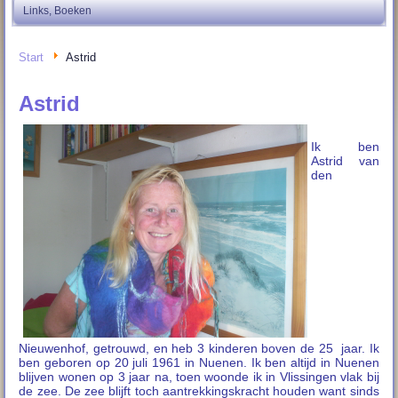
Links, Boeken
Start
Astrid
Astrid
Ik ben
Astrid van
den
Nieuwenhof, getrouwd, en heb 3 kinderen boven de 25 jaar. Ik
ben geboren op 20 juli 1961 in Nuenen. Ik ben altijd in Nuenen
blijven wonen op 3 jaar na, toen woonde ik in Vlissingen vlak bij
de zee. De zee blijft toch aantrekkingskracht houden want sinds